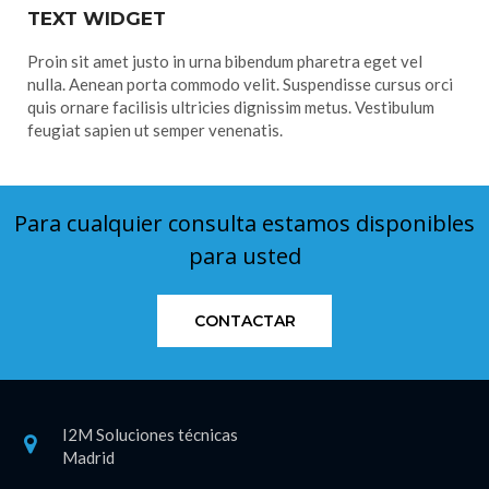
TEXT WIDGET
Proin sit amet justo in urna bibendum pharetra eget vel
nulla. Aenean porta commodo velit. Suspendisse cursus orci
quis ornare facilisis ultricies dignissim metus. Vestibulum
feugiat sapien ut semper venenatis.
Para cualquier consulta estamos disponibles
para usted
CONTACTAR
I2M Soluciones técnicas
Madrid