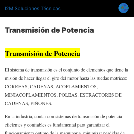
I2M Soluciones Técnicas
Transmisión de Potencia
Transmisión de Potencia
El sistema de transmisión es el conjunto de elementos que tiene la
misión de hacer llegar el giro del motor hasta las ruedas motrices:
CORREAS, CADENAS, ACOPLAMIENTOS,
MINIACOPLAMIENTOS, POLEAS, ESTRACTORES DE
CADENAS, PIÑONES.
En la industria, contar con sistemas de transmisión de potencia
eficientes y confiables es fundamental para garantizar el
funcionamiento óptimo de la maquinaria, minimizar pérdidas de